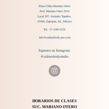
Plaza Ubika Mariano Otero
Prol. Mariano Otero 2034
Local 207, Arenales Tapatíos,
45066, Zapopan, Jal., México
Tel.- 33 1680 0326
info@culturebody-pro.com
Siguenos en Instagram:
@culturebodystudio
HORARIOS DE CLASES
SUC. MARIANO OTERO