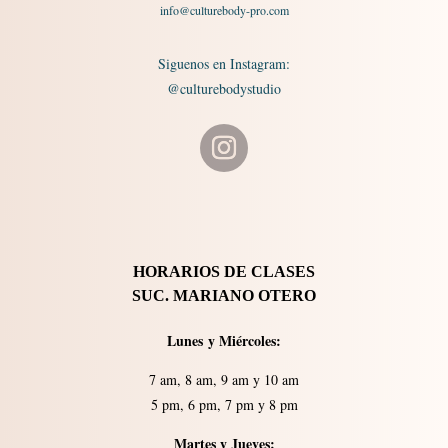
info@culturebody-pro.com
Siguenos en Instagram:
@culturebodystudio
HORARIOS DE CLASES
SUC. MARIANO OTERO
Lunes
y
Miércoles:
7 am, 8 am, 9 am y 10 am
5 pm, 6 pm, 7 pm y 8 pm
Martes y Jueves: