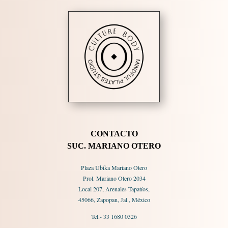
CONTACTO
SUC. MARIANO OTERO
Plaza Ubika Mariano Otero
Prol. Mariano Otero 2034
Local 207, Arenales Tapatíos,
45066, Zapopan, Jal., México
Tel.- 33 1680 0326