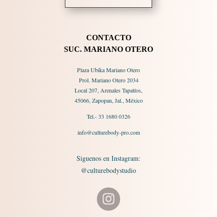
CONTACTO
SUC. MARIANO OTERO
Plaza Ubika Mariano Otero
Prol. Mariano Otero 2034
Local 207, Arenales Tapatíos,
45066, Zapopan, Jal., México
Tel.- 33 1680 0326
info@culturebody-pro.com
Siguenos en Instagram:
@culturebodystudio