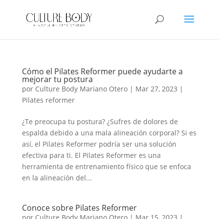
Cómo el Pilates Reformer puede ayudarte a
mejorar tu postura
por
Culture Body Mariano Otero
|
Mar 27, 2023
|
Pilates reformer
¿Te preocupa tu postura? ¿Sufres de dolores de
espalda debido a una mala alineación corporal? Si es
así, el Pilates Reformer podría ser una solución
efectiva para ti. El Pilates Reformer es una
herramienta de entrenamiento físico que se enfoca
en la alineación del...
Conoce sobre Pilates Reformer
por
Culture Body Mariano Otero
|
Mar 15, 2023
|