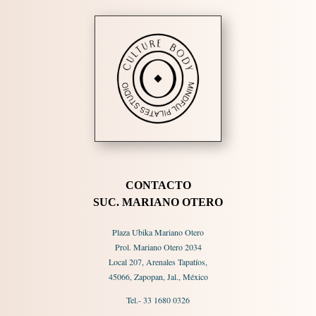
CONTACTO
SUC. MARIANO OTERO
Plaza Ubika Mariano Otero
Prol. Mariano Otero 2034
Local 207, Arenales Tapatíos,
45066, Zapopan, Jal., México
Tel.- 33 1680 0326