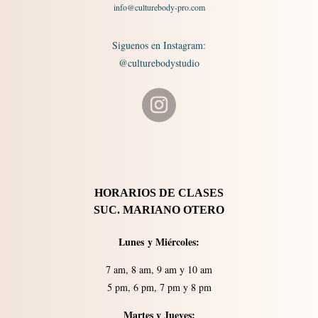
info@culturebody-pro.com
Siguenos en Instagram:
@culturebodystudio
HORARIOS DE CLASES
SUC. MARIANO OTERO
Lunes
y
Miércoles:
7 am, 8 am, 9 am y 10 am
5 pm, 6 pm, 7 pm y 8 pm
Martes y Jueves: